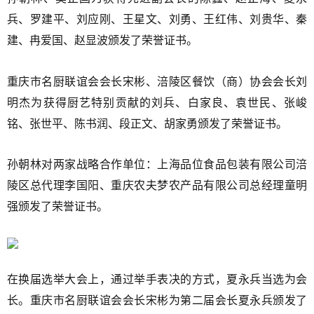
兵、罗建平、刘应刚、王星文、刘勇、王红伟、刘贵华、秦
建、冉爱国、赵显波颁发了荣誉证书。
重庆市名厨联谊会会长宋彬、涪陵区餐饮（商）协会会长刘
明杰为获得厨艺特别贡献的刘兵、白家良、袁世民、张峻
铭、张世平、陈书润、段正文、胡家勇颁发了荣誉证书。
孙朝林对两家战略合作单位：上海品位食品包装有限公司涪
陵区总代理李国阳、重庆农夫梦农产品有限公司总经理童明
强颁发了荣誉证书。
在换届选举大会上，通过举手表决的方式，夏永兵当选为会
长。重庆市名厨联谊会会长宋彬为第二届会长夏永兵颁发了