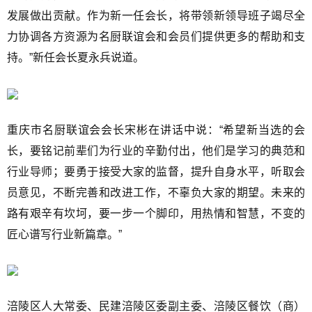
发展做出贡献。作为新一任会长，将带领新领导班子竭尽全
力协调各方资源为名厨联谊会和会员们提供更多的帮助和支
持。”新任会长夏永兵说道。
重庆市名厨联谊会会长宋彬在讲话中说：“希望新当选的会
长，要铭记前辈们为行业的辛勤付出，他们是学习的典范和
行业导师；要勇于接受大家的监督，提升自身水平，听取会
员意见，不断完善和改进工作，不辜负大家的期望。未来的
路有艰辛有坎坷，要一步一个脚印，用热情和智慧，不变的
匠心谱写行业新篇章。”
涪陵区人大常委、民建涪陵区委副主委、涪陵区餐饮（商）