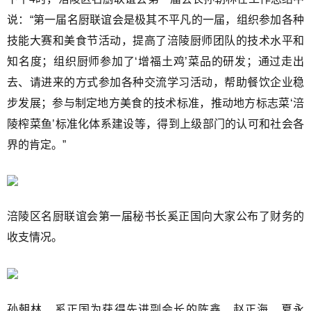
说：“第一届名厨联谊会是极其不平凡的一届，组织参加各种
技能大赛和美食节活动，提高了涪陵厨师团队的技术水平和
知名度；组织厨师参加了‘增福土鸡’菜品的研发；通过走出
去、请进来的方式参加各种交流学习活动，帮助餐饮企业稳
步发展；参与制定地方美食的技术标准，推动地方标志菜‘涪
陵榨菜鱼’标准化体系建设等，得到上级部门的认可和社会各
界的肯定。”
涪陵区名厨联谊会第一届秘书长奚正国向大家公布了财务的
收支情况。
孙朝林、奚正国为获得先进副会长的陈鑫、赵正海、夏永