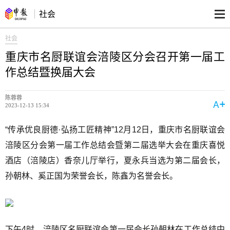
社会
社会
重庆市名厨联谊会涪陵区分会召开第一届工
作总结暨换届大会
陈蓉蓉
2023-12-13 15:34
“传承优良厨德·弘扬工匠精神”12月12日，重庆市名厨联谊会
涪陵区分会第一届工作总结会暨第二届选举大会在重庆喜悦
酒店（涪陵店）香奈儿厅举行，夏永兵当选为第二届会长，
孙朝林、奚正国为荣誉会长，陈鑫为名誉会长。
下午4时，涪陵区名厨联谊会第一届会长孙朝林在工作总结中