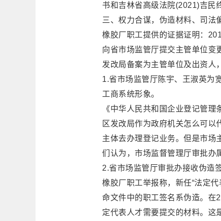
书和吉林省高级法院(2021)吉
三、权力合谋，伪造材料、司法
橡胶厂职工提供的证据证明：20
向省市场监管厅提交主管单位变
发改局备案为主管单位及出资人，
1.省市场监管厅陈宇、王淑英为
工商系统形象。
《中华人民共和国企业登记管理
区发改局作为政府机关怎么可以
主体去办理登记业务。但是市场
们认为，市场监督管理厅审批办
2.省市场监管厅审批办接收伪造
橡胶厂职工举报称，新任“法定代
命文件中的职工签名系伪造。在2
定代表人才需要提交的材料。这是