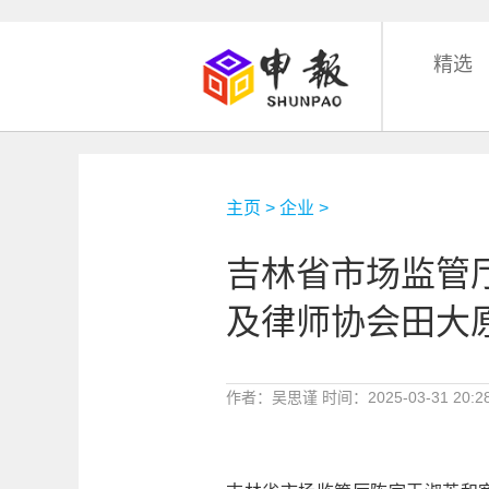
精选
主页
>
企业
>
吉林省市场监管
及律师协会田大
作者：吴思谨 时间：2025-03-31 20:2