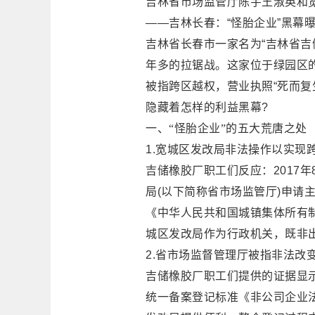
吉林省市场监管厅陈宇王淑英和
——
吉林长春：“怪胎企业”黑幕
吉林省长春市一家名为“吉林省吉
年多的拉锯战。这家位于绿园区的
被指跨区越权，营业执照“死而复
隐藏着怎样的利益黑幕?
一、“怪胎企业”的五大荒唐之处
1.宽城区发改局非法操作以实现
吉储橡胶厂职工们反应：2017
局(以下简称省市场监管厅)申请
《中华人民共和国城镇集体所有
城区发改局作为行政机关，既非
2.省市场监督管理厅被指非法改
吉储橡胶厂职工们提供的证据显
统一备案登记标准《非公司企业