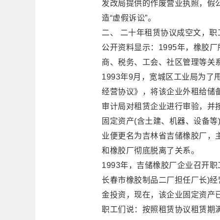
发改局提供的作废营业执照，假
造“虚假诉讼”。
二、 二十年租赁协议成空文，职
公开资料显示：1995年，橡胶
商、税务、工会、社区管理等关
1993年9月，宽城区工业局为
经营协议》，将该企业外租给储
审计局对租赁企业进行审验，并
固定资产(含土建、机器、设备等
业便更名为吉林省吉储橡胶厂，
和橡胶厂彻底脱离了关系。
1993年，吉储橡胶厂企业召开职
长春市橡胶制品二厂担任厂长)
金投资，现在，该企业固定资产
职工们说：按照租赁协议租赁期