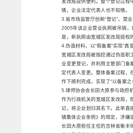
发改局提供便利。整个登记过程
情，企业法定代表人也不知情。
3.省市场监管厅创新“登记”，营业
2005年该企业营业执照被吊销，
是，新执照由宽城区发改局授权的
4.伪造材料，以“假备案”实现“真
宽城区发改局被指控通过伪造职工
业变更登记，并利用主管部门备案
定代表人变更。整体备案过程，
作下顺利完成，实现了“以备案之
5.律师协会会长田大原参与政府机
作为行政机关的宽城区发改局，
记，将企业划归其名下。此举直
镇集体企业条例》的规定，涉嫌
长田大原担任主任的吉林省衡丰