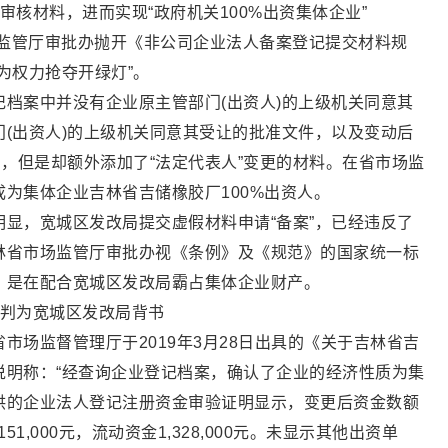
审核材料，进而实现“政府机关100%出资集体企业”
场监管厅审批办抛开《非公司企业法人备案登记提交材料规
为权力抢夺开绿灯”。
档案中并没有企业原主管部门(出资人)的上级机关同意其
(出资人)的上级机关同意其受让的批准文件，以及变动后
明，但是却额外添加了“法定代表人”变更的材料。在省市场监
为集体企业吉林省吉储橡胶厂100%出资人。
显，宽城区发改局提交虚假材料申请“备案”，已经违反了
林省市场监管厅审批办视《条例》及《规范》的国家统一标
，是在配合宽城区发改局霸占集体企业财产。
裁判为宽城区发改局背书
市场监督管理厅于2019年3月28日出具的《关于吉林省吉
说明称：“经查询企业登记档案，确认了企业的经济性质为集
供的企业法人登记注册资金审验证明显示，变更后资金数额
,151,000元，流动资金1,328,000元。未显示其他出资单