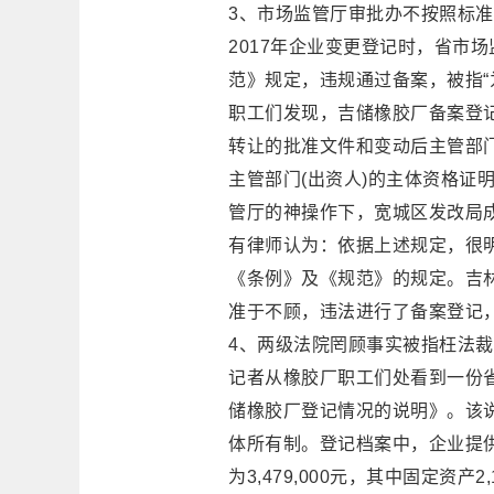
3、市场监管厅审批办不按照标准
2017年企业变更登记时，省市
范》规定，违规通过备案，被指“
职工们发现，吉储橡胶厂备案登记
转让的批准文件和变动后主管部门
主管部门(出资人)的主体资格证
管厅的神操作下，宽城区发改局成
有律师认为：依据上述规定，很明
《条例》及《规范》的规定。吉
准于不顾，违法进行了备案登记
4、两级法院罔顾事实被指枉法
记者从橡胶厂职工们处看到一份省
储橡胶厂登记情况的说明》。该
体所有制。登记档案中，企业提
为3,479,000元，其中固定资产2