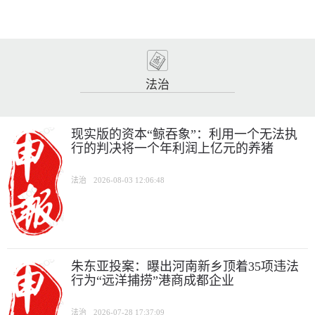
法治
现实版的资本“鲸吞象”：利用一个无法执
行的判决将一个年利润上亿元的养猪
法治
2026-08-03 12:06:48
朱东亚投案：曝出河南新乡顶着35项违法
行为“远洋捕捞”港商成都企业
法治
2026-07-28 17:37:09