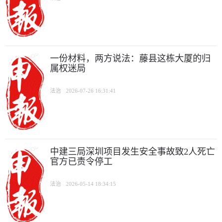
一份材料，两方说法：藤县这栋大厦的归
属权迷局
法治
2026-07-26 16:31:41
中建三局深圳项目发生安全事故致2人死亡
官方已责令停工
法治
2026-05-14 18:34:15