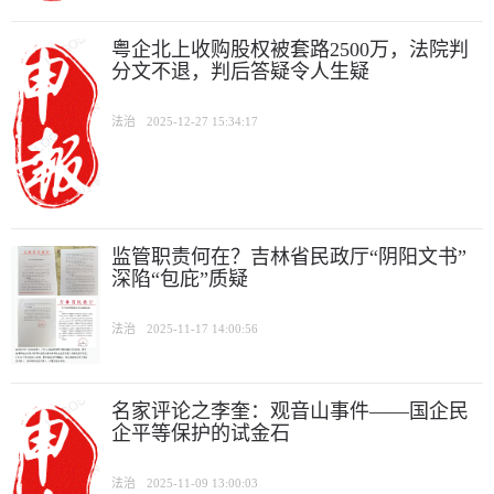
粤企北上收购股权被套路2500万，法院判
分文不退，判后答疑令人生疑
法治
2025-12-27 15:34:17
监管职责何在？吉林省民政厅“阴阳文书”
深陷“包庇”质疑
法治
2025-11-17 14:00:56
名家评论之李奎：观音山事件——国企民
企平等保护的试金石
法治
2025-11-09 13:00:03